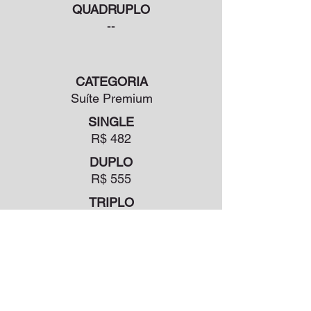
QUADRUPLO
--
CATEGORIA
Suíte Premium
SINGLE
R$ 482
DUPLO
R$ 555
TRIPLO
R$ 628
QUADRUPLO
R$ 720
Taxas e café da manhã inclusos.