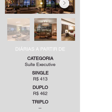
DIÁRIAS A PARTIR DE
CATEGORIA
Suíte Executive
SINGLE
R$ 413
DUPLO
R$ 462
TRIPLO
--