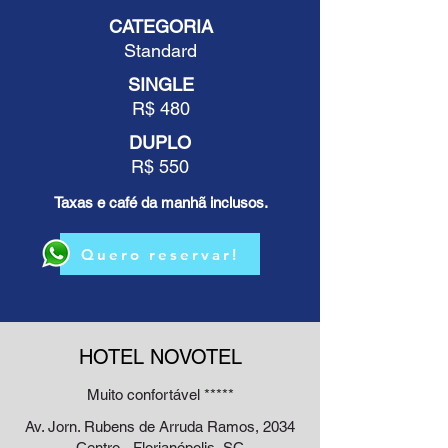
CATEGORIA
Standard
SINGLE
R$ 480
DUPLO
R$ 550
Taxas e café da manhã inclusos.
Quero reservar!
HOTEL NOVOTEL
Muito confortável *****
Av. Jorn. Rubens de Arruda Ramos, 2034
Centro - Florianópolis, SC